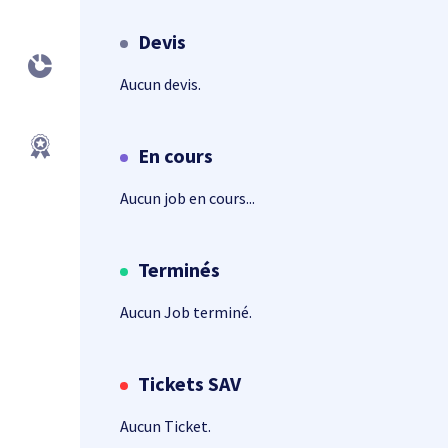
Devis
Aucun devis.
En cours
Aucun job en cours...
Terminés
Aucun Job terminé.
Tickets SAV
Aucun Ticket.