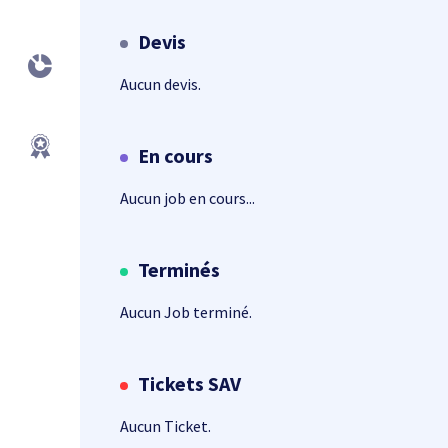
Devis
Aucun devis.
En cours
Aucun job en cours...
Terminés
Aucun Job terminé.
Tickets SAV
Aucun Ticket.