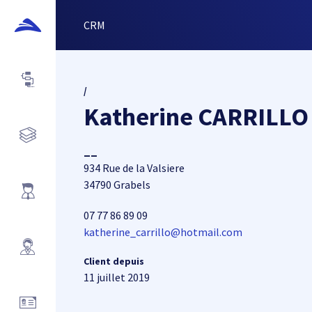
CRM
/
Katherine CARRILLO
__
934 Rue de la Valsiere
34790 Grabels
07 77 86 89 09
katherine_carrillo@hotmail.com
Client depuis
11 juillet 2019