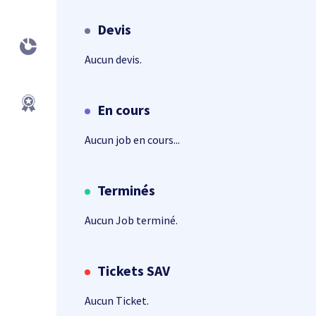
Devis
Aucun devis.
En cours
Aucun job en cours...
Terminés
Aucun Job terminé.
Tickets SAV
Aucun Ticket.