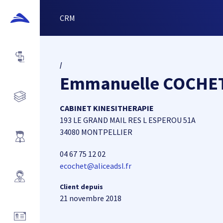
CRM
/
Emmanuelle COCHE
CABINET KINESITHERAPIE
193 LE GRAND MAIL RES L ESPEROU 51A
34080 MONTPELLIER
04 67 75 12 02
ecochet@aliceadsl.fr
Client depuis
21 novembre 2018