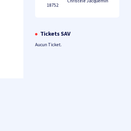
Christèle Jacquemin
18752
Tickets SAV
Aucun Ticket.