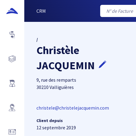
CRM
/
Christèle
JACQUEMIN
9, rue des remparts
30210 Valliguières
christele@christelejacquemin.com
Client depuis
12 septembre 2019