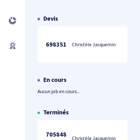
Devis
698351
Christèle Jacquemin
En cours
Aucun job en cours...
Terminés
705848
Christèle Jacquemin