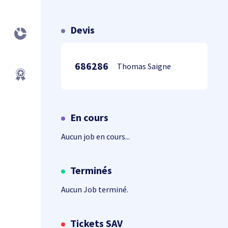
Devis
686286
Thomas Saigne
En cours
Aucun job en cours...
Terminés
Aucun Job terminé.
Tickets SAV