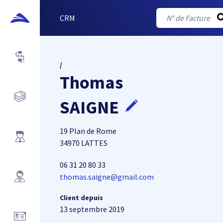
CRM
/
Thomas
SAIGNE
19 Plan de Rome
34970 LATTES
06 31 20 80 33
thomas.saigne@gmail.com
Client depuis
13 septembre 2019