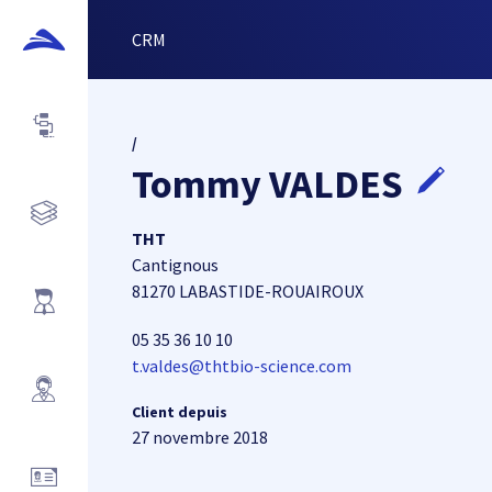
CRM
/
Tommy VALDES
THT
Cantignous
81270 LABASTIDE-ROUAIROUX
05 35 36 10 10
t.valdes@thtbio-science.com
Client depuis
27 novembre 2018