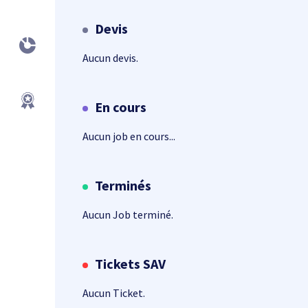
Devis
Aucun devis.
En cours
Aucun job en cours...
Terminés
Aucun Job terminé.
Tickets SAV
Aucun Ticket.