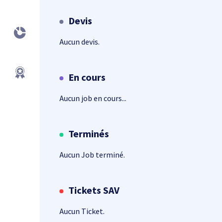
Devis
Aucun devis.
En cours
Aucun job en cours...
Terminés
Aucun Job terminé.
Tickets SAV
Aucun Ticket.