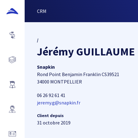
CRM
/
Jérémy GUILLAUME
Snapkin
Rond Point Benjamin Franklin CS39521
34000 MONTPELLIER
06 26 92 61 41
jeremy.g@snapkin.fr
Client depuis
31 octobre 2019