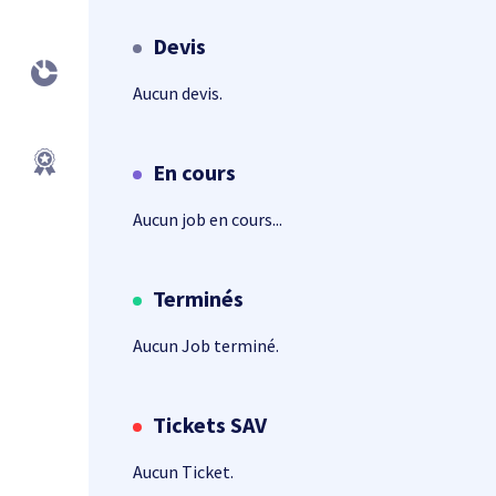
Devis
Aucun devis.
En cours
Aucun job en cours...
Terminés
Aucun Job terminé.
Tickets SAV
Aucun Ticket.