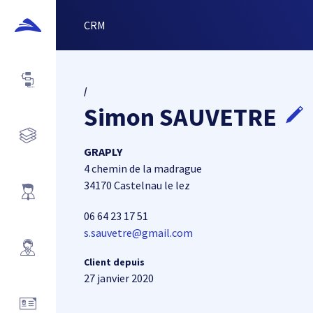
CRM
/
Simon SAUVETRE
GRAPLY
4 chemin de la madrague
34170 Castelnau le lez
06 64 23 17 51
s.sauvetre@gmail.com
Client depuis
27 janvier 2020