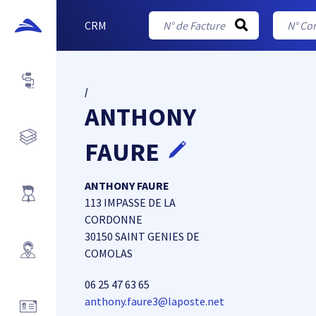
CRM
/
ANTHONY
FAURE
ANTHONY FAURE
113 IMPASSE DE LA
CORDONNE
30150 SAINT GENIES DE
COMOLAS
06 25 47 63 65
anthony.faure3@laposte.net