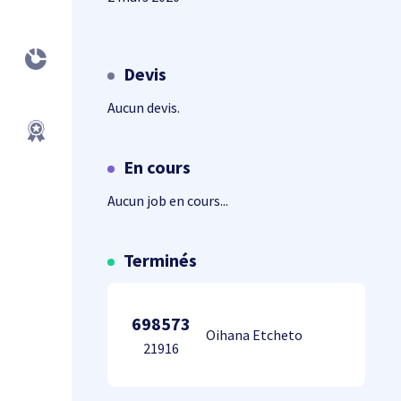
Devis
Aucun devis.
En cours
Aucun job en cours...
Terminés
698573
Oihana Etcheto
21916