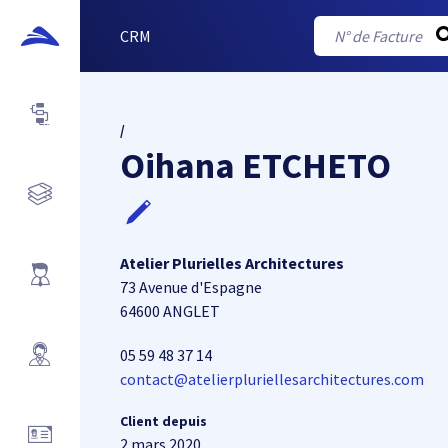
CRM
/
Oihana ETCHETO
Atelier Plurielles Architectures
73 Avenue d'Espagne
64600 ANGLET
05 59 48 37 14
contact@atelierpluriellesarchitectures.com
Client depuis
2 mars 2020