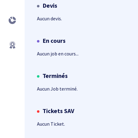
Devis
Aucun devis.
En cours
Aucun job en cours...
Terminés
Aucun Job terminé.
Tickets SAV
Aucun Ticket.