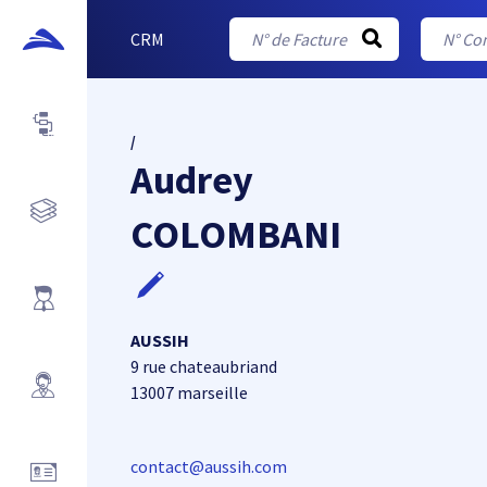
CRM
/
Audrey
COLOMBANI
AUSSIH
9 rue chateaubriand
13007 marseille
contact@aussih.com