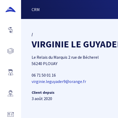
CRM
/
VIRGINIE LE GUYADE
Le Relais du Marquis 2 rue de Bécherel
56240 PLOUAY
06 71 50 01 16
virginie.leguyader9@orange.fr
Client depuis
3 août 2020