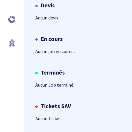
Devis
Aucun devis.
En cours
Aucun job en cours...
Terminés
Aucun Job terminé.
Tickets SAV
Aucun Ticket.