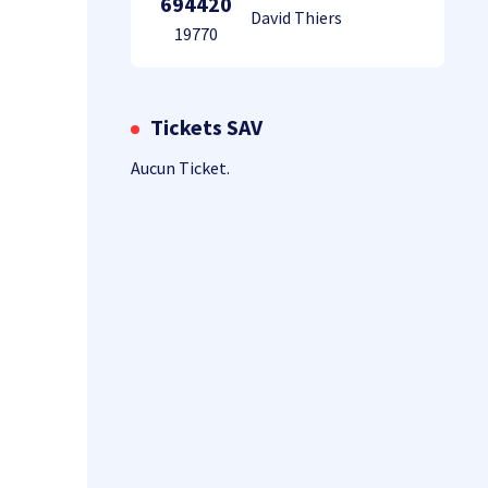
694420
David Thiers
19770
Tickets SAV
Aucun Ticket.