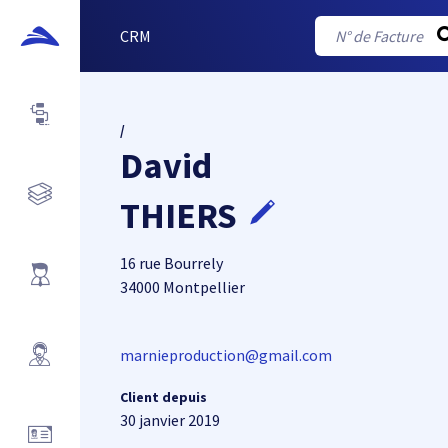
CRM
/
David
THIERS
16 rue Bourrely
34000 Montpellier
marnieproduction@gmail.com
Client depuis
30 janvier 2019