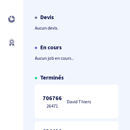
Devis
Aucun devis.
En cours
Aucun job en cours...
Terminés
706766
David Thiers
26471