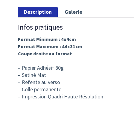
Description
Galerie
Infos pratiques
Format Minimum : 4x4cm
Format Maximum : 44x31cm
Coupe droite au format
– Papier Adhésif 80g
– Satiné Mat
– Refente au verso
– Colle permanente
– Impression Quadri Haute Résolution