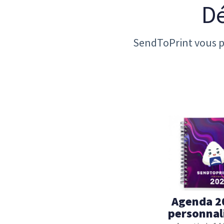
Dé
SendToPrint vous p
Agenda 2
personnal