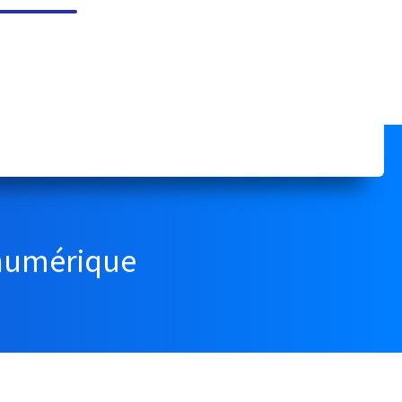
 numérique