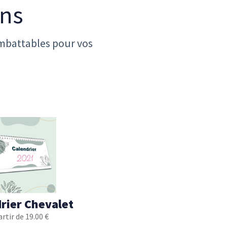
ons
mbattables pour vos
rier Chevalet
artir de 19.00 €