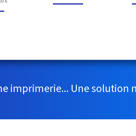
00 €
ne imprimerie... Une solution