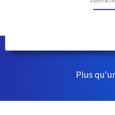
A partir de 14.
Plus qu'u