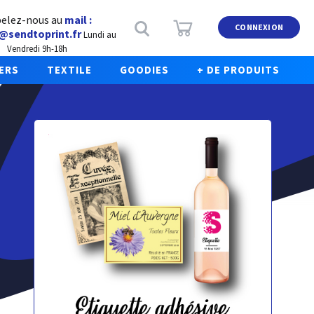
elez-nous au
mail :
CONNEXION
@sendtoprint.fr
Lundi au
Vendredi 9h-18h
ERS
TEXTILE
GOODIES
+ DE PRODUITS