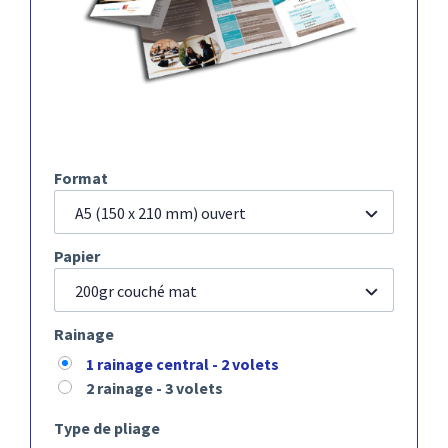
Format
A5 (150 x 210 mm) ouvert
Papier
200gr couché mat
Rainage
1 rainage central - 2 volets
2 rainage - 3 volets
Type de pliage