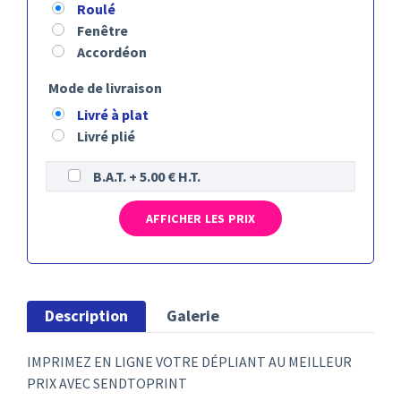
Roulé
Fenêtre
Accordéon
Mode de livraison
Livré à plat
Livré plié
B.A.T. + 5.00 € H.T.
AFFICHER LES PRIX
Description
Galerie
IMPRIMEZ EN LIGNE VOTRE DÉPLIANT AU MEILLEUR
PRIX AVEC SENDTOPRINT