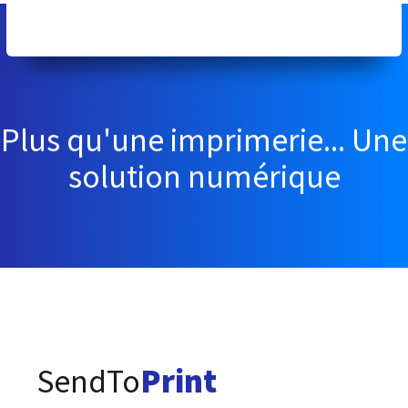
Plus qu'une imprimerie... Une
solution numérique
SendTo
Print