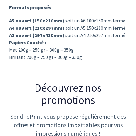
Formats proposés :
A5 ouvert (150x210mm)
soit un A6 100x150mm fermé
A4 ouvert (210x297mm)
soit un A5 150x210mm fermé
A3 ouvert (297x420mm)
soit un A4 210x297mm fermé
Papiers
Couché :
Mat 200g – 250 gr – 300g – 350g
Brillant 200g – 250 gr –
300g – 350g
Découvrez nos
promotions
SendToPrint vous propose régulièrement des
offres et promotions imbattables pour vos
impressions numériques !