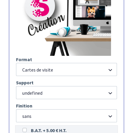
Format
Cartes de visite
Support
undefined
Finition
sans
B.A.T. + 5.00 € H.T.