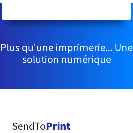
Plus qu'une imprimerie... Une
solution numérique
SendTo
Print