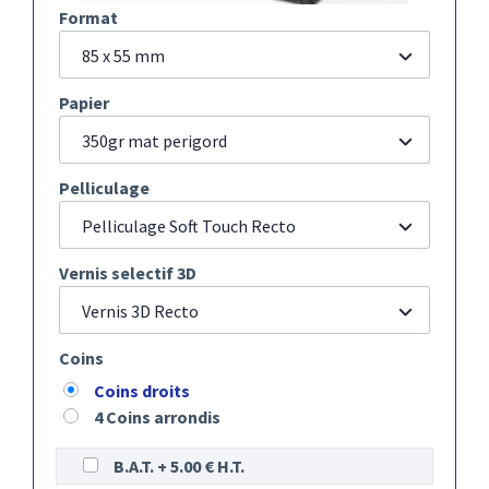
Format
85 x 55 mm
Papier
350gr mat perigord
Pelliculage
Pelliculage Soft Touch Recto
Vernis selectif 3D
Vernis 3D Recto
Coins
Coins droits
4 Coins arrondis
B.A.T. + 5.00 € H.T.