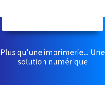
Plus qu'une imprimerie... Une
solution numérique