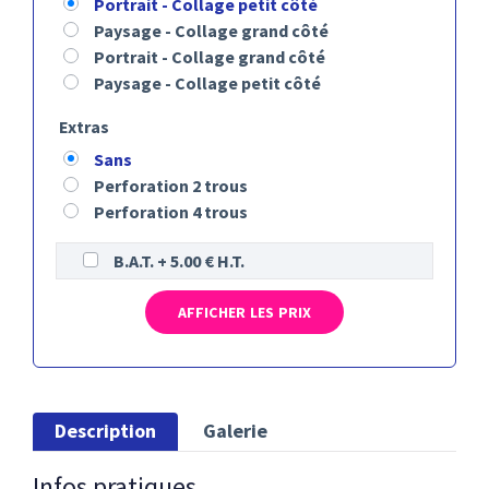
Portrait - Collage petit côté
Paysage - Collage grand côté
Portrait - Collage grand côté
Paysage - Collage petit côté
Extras
Sans
Perforation 2 trous
Perforation 4 trous
B.A.T. + 5.00 € H.T.
AFFICHER LES PRIX
Description
Galerie
Infos pratiques