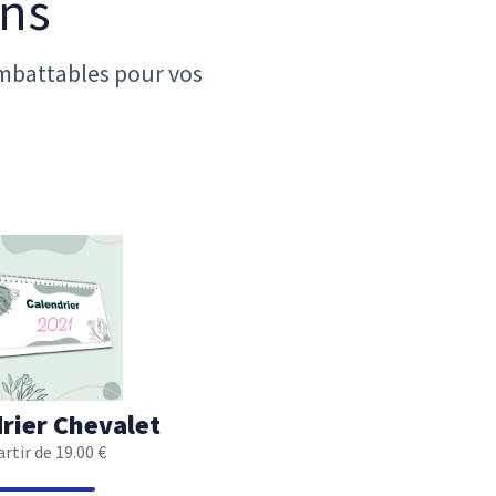
ons
mbattables pour vos
rier Chevalet
artir de 19.00 €