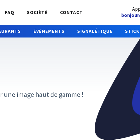
App
FAQ
SOCIÉTÉ
CONTACT
bonjour
AURANTS
ÉVÉNEMENTS
SIGNALÉTIQUE
STICK
pour une image haut de gamme !