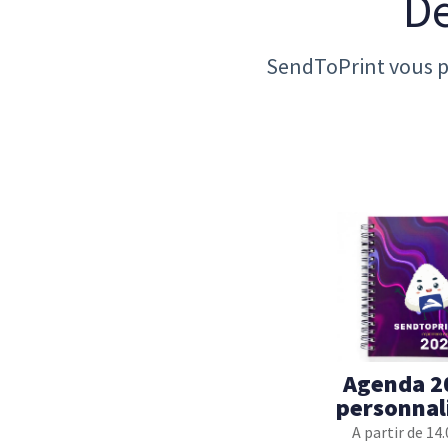
Dé
SendToPrint vous p
Agenda 2
personnal
A partir de 14.