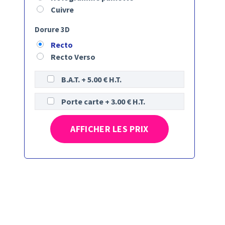
Cuivre
Dorure 3D
Recto
Recto Verso
B.A.T. + 5.00 € H.T.
Porte carte + 3.00 € H.T.
AFFICHER LES PRIX